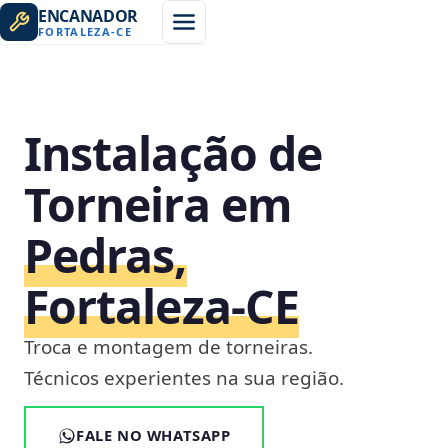
ENCANADOR
FORTALEZA
-
CE
Instalação de
Torneira em
Pedras,
Fortaleza‑CE
Troca e montagem de torneiras.
Técnicos experientes na sua região.
FALE NO WHATSAPP