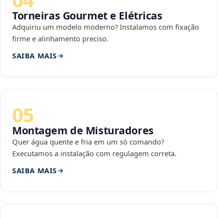
Torneiras Gourmet e Elétricas
Adquiriu um modelo moderno? Instalamos com fixação
firme e alinhamento preciso.
SAIBA MAIS
05
Montagem de Misturadores
Quer água quente e fria em um só comando?
Executamos a instalação com regulagem correta.
SAIBA MAIS