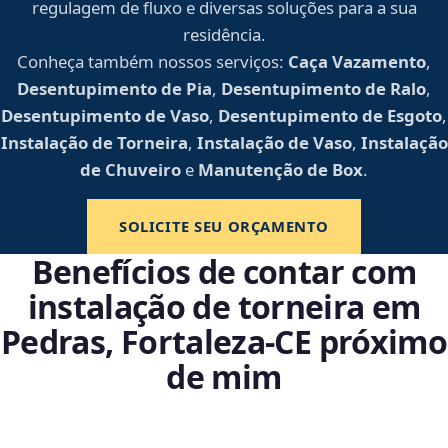
regulagem de fluxo e diversas soluções para a sua
residência.
Conheça também nossos serviços:
Caça Vazamento
,
Desentupimento de Pia
,
Desentupimento de Ralo
,
Desentupimento de Vaso
,
Desentupimento de Esgoto
,
Instalação de Torneira
,
Instalação de Vaso
,
Instalação
de Chuveiro
e
Manutenção de Box
.
SOLICITE SEU ORÇAMENTO
Benefícios de contar com
instalação de torneira em
Pedras, Fortaleza‑CE próximo
de mim