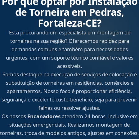
Por que optar por Instalação
de Torneira em Pedras,
Fortaleza‑CE?
Está procurando um especialista em montagem de
torneiras na sua região? Oferecemos rapidez para
demandas comuns e também para necessidades
urgentes, com um suporte técnico confiável e valores
acessíveis.
Somos destaque na execução de serviços de colocação e
substituição de torneiras em residências, comércios e
apartamentos. Nosso foco é proporcionar eficiência,
segurança e excelente custo-benefício, seja para prevenir
falhas ou resolver ajustes.
Os nossos
Encanadores
atendem 24 horas, inclusive em
situações emergenciais. Realizamos montagem de
torneiras, troca de modelos antigos, ajustes em conexões,