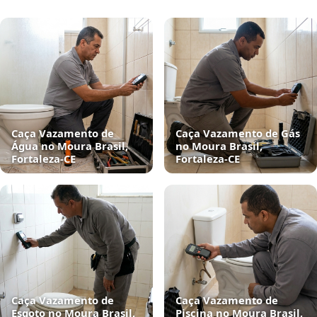
Caça Vazamento de
Caça Vazamento de Gás
Água no Moura Brasil,
no Moura Brasil,
Fortaleza‑CE
Fortaleza‑CE
Caça Vazamento de
Caça Vazamento de
Esgoto no Moura Brasil,
Piscina no Moura Brasil,