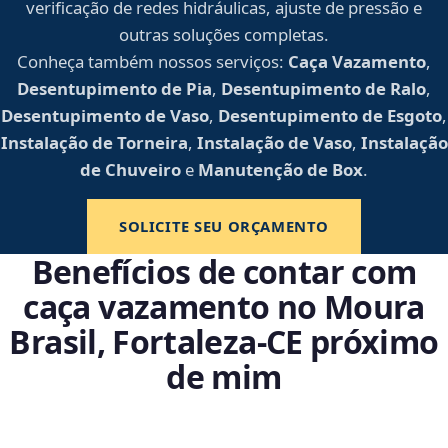
verificação de redes hidráulicas, ajuste de pressão e
outras soluções completas.
Conheça também nossos serviços:
Caça Vazamento
,
Desentupimento de Pia
,
Desentupimento de Ralo
,
Desentupimento de Vaso
,
Desentupimento de Esgoto
,
Instalação de Torneira
,
Instalação de Vaso
,
Instalação
de Chuveiro
e
Manutenção de Box
.
SOLICITE SEU ORÇAMENTO
Benefícios de contar com
caça vazamento no Moura
Brasil, Fortaleza‑CE próximo
de mim