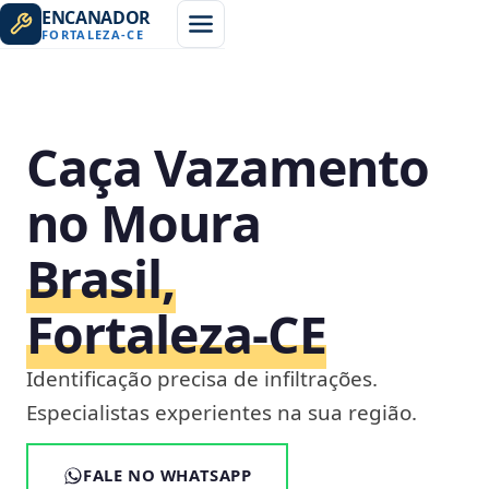
ENCANADOR
FORTALEZA
-
CE
Caça Vazamento
no Moura
Brasil,
Fortaleza‑CE
Identificação precisa de infiltrações.
Especialistas experientes na sua região.
FALE NO WHATSAPP