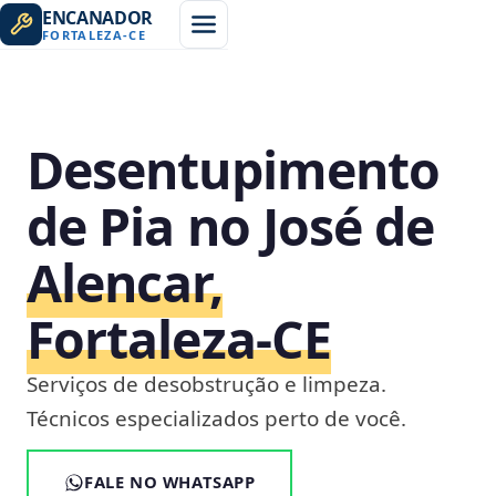
ENCANADOR
FORTALEZA
-
CE
Desentupimento
de Pia no José de
Alencar,
Fortaleza‑CE
Serviços de desobstrução e limpeza.
Técnicos especializados perto de você.
FALE NO WHATSAPP