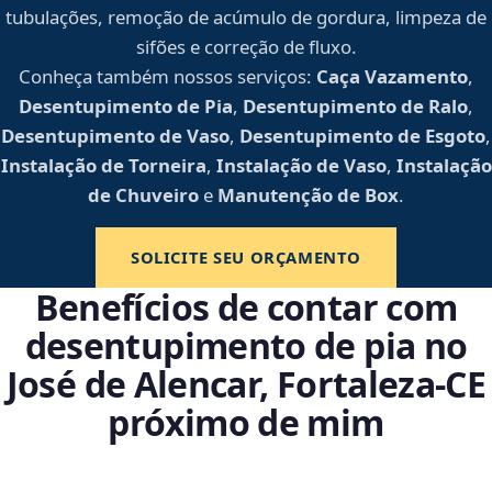
tubulações, remoção de acúmulo de gordura, limpeza de
sifões e correção de fluxo.
Conheça também nossos serviços:
Caça Vazamento
,
Desentupimento de Pia
,
Desentupimento de Ralo
,
Desentupimento de Vaso
,
Desentupimento de Esgoto
,
Instalação de Torneira
,
Instalação de Vaso
,
Instalação
de Chuveiro
e
Manutenção de Box
.
SOLICITE SEU ORÇAMENTO
Benefícios de contar com
desentupimento de pia no
José de Alencar, Fortaleza‑CE
próximo de mim