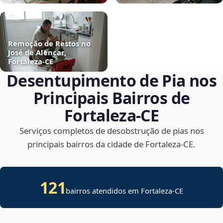
Remoção de Restos no
José de Alencar,
Fortaleza‑CE
Desentupimento de Pia nos
Principais Bairros de
Fortaleza‑CE
Serviços completos de desobstrução de pias nos
principais bairros da cidade de Fortaleza‑CE.
121
bairros atendidos em Fortaleza-CE