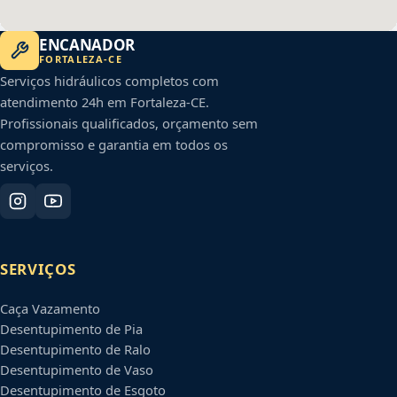
ENCANADOR
FORTALEZA
-
CE
Serviços hidráulicos completos com
atendimento 24h em
Fortaleza
-
CE
.
Profissionais qualificados, orçamento sem
compromisso e garantia em todos os
serviços.
SERVIÇOS
Caça Vazamento
Desentupimento de Pia
Desentupimento de Ralo
Desentupimento de Vaso
Desentupimento de Esgoto