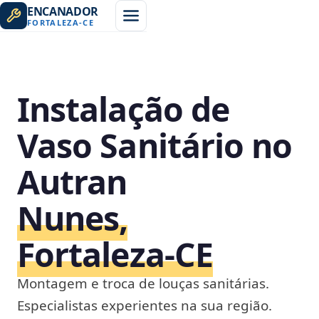
ENCANADOR
FORTALEZA
-
CE
Instalação de
Vaso Sanitário no
Autran
Nunes,
Fortaleza‑CE
Montagem e troca de louças sanitárias.
Especialistas experientes na sua região.