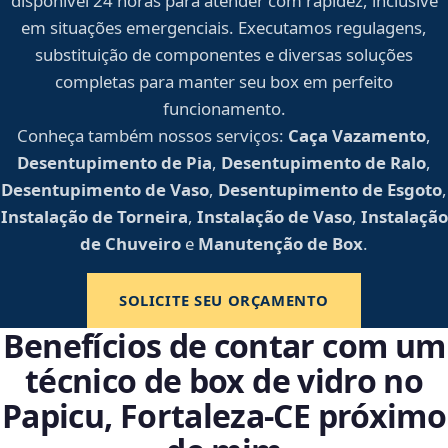
disponível 24 horas para atender com rapidez, inclusive
em situações emergenciais. Executamos regulagens,
substituição de componentes e diversas soluções
completas para manter seu box em perfeito
funcionamento.
Conheça também nossos serviços:
Caça Vazamento
,
Desentupimento de Pia
,
Desentupimento de Ralo
,
Desentupimento de Vaso
,
Desentupimento de Esgoto
,
Instalação de Torneira
,
Instalação de Vaso
,
Instalação
de Chuveiro
e
Manutenção de Box
.
SOLICITE SEU ORÇAMENTO
Benefícios de contar com um
técnico de box de vidro no
Papicu, Fortaleza‑CE próximo