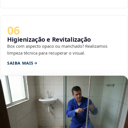
06
Higienização e Revitalização
Box com aspecto opaco ou manchado? Realizamos
limpeza técnica para recuperar o visual.
SAIBA MAIS