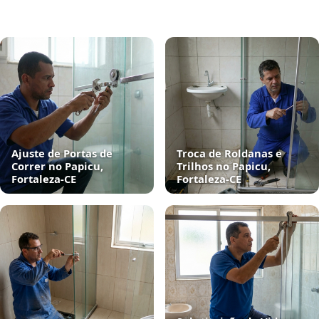
Ajuste de Portas de
Troca de Roldanas e
Correr no Papicu,
Trilhos no Papicu,
Fortaleza‑CE
Fortaleza‑CE