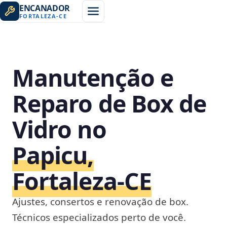
ENCANADOR
FORTALEZA
-
CE
Manutenção e
Reparo de Box de
Vidro no
Papicu,
Fortaleza‑CE
Ajustes, consertos e renovação de box.
Técnicos especializados perto de você.