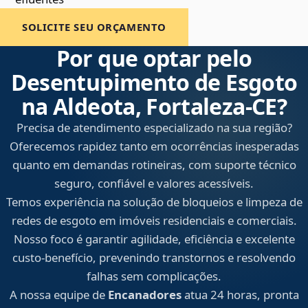
SOLICITE SEU ORÇAMENTO
Por que optar pelo
Desentupimento de Esgoto
na Aldeota, Fortaleza‑CE?
Precisa de atendimento especializado na sua região?
Oferecemos rapidez tanto em ocorrências inesperadas
quanto em demandas rotineiras, com suporte técnico
seguro, confiável e valores acessíveis.
Temos experiência na solução de bloqueios e limpeza de
redes de esgoto em imóveis residenciais e comerciais.
Nosso foco é garantir agilidade, eficiência e excelente
custo-benefício, prevenindo transtornos e resolvendo
falhas sem complicações.
A nossa equipe de
Encanadores
atua 24 horas, pronta