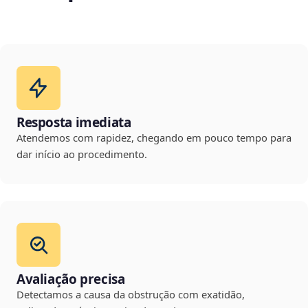
Resposta imediata
Atendemos com rapidez, chegando em pouco tempo para
dar início ao procedimento.
Avaliação precisa
Detectamos a causa da obstrução com exatidão,