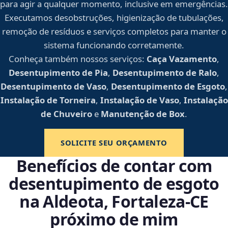
para agir a qualquer momento, inclusive em emergências.
Executamos desobstruções, higienização de tubulações,
remoção de resíduos e serviços completos para manter o
sistema funcionando corretamente.
Conheça também nossos serviços:
Caça Vazamento
,
Desentupimento de Pia
,
Desentupimento de Ralo
,
Desentupimento de Vaso
,
Desentupimento de Esgoto
,
Instalação de Torneira
,
Instalação de Vaso
,
Instalação
de Chuveiro
e
Manutenção de Box
.
SOLICITE SEU ORÇAMENTO
Benefícios de contar com
desentupimento de esgoto
na Aldeota, Fortaleza‑CE
próximo de mim