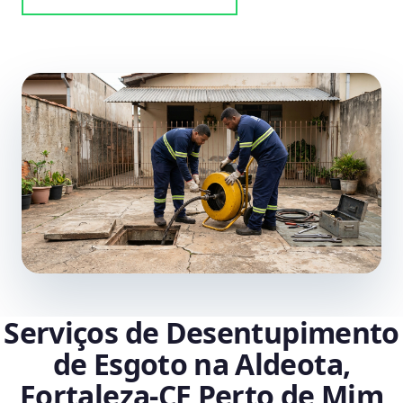
Serviços de Desentupimento
de Esgoto na Aldeota,
Fortaleza‑CE Perto de Mim