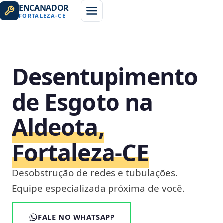
ENCANADOR
FORTALEZA
-
CE
Desentupimento
de Esgoto na
Aldeota,
Fortaleza‑CE
Desobstrução de redes e tubulações.
Equipe especializada próxima de você.
FALE NO WHATSAPP