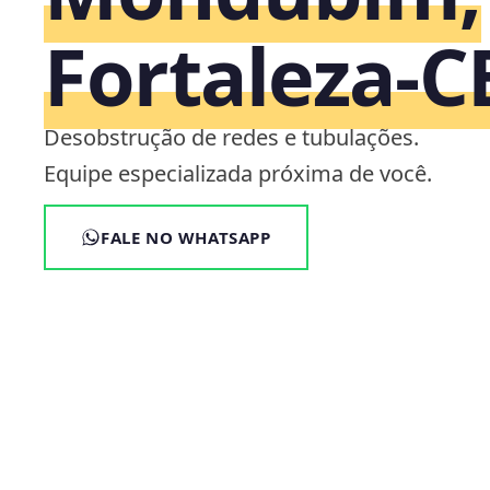
Fortaleza‑C
Desobstrução de redes e tubulações.
Equipe especializada próxima de você.
FALE NO WHATSAPP