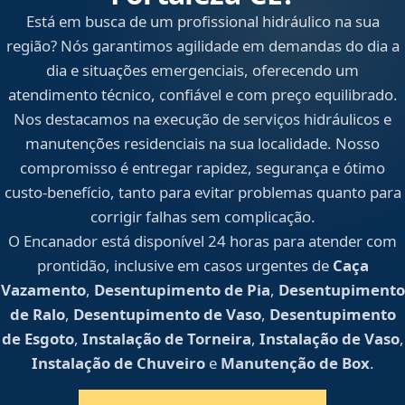
Está em busca de um profissional hidráulico na sua
região? Nós garantimos agilidade em demandas do dia a
dia e situações emergenciais, oferecendo um
atendimento técnico, confiável e com preço equilibrado.
Nos destacamos na execução de serviços hidráulicos e
manutenções residenciais na sua localidade. Nosso
compromisso é entregar rapidez, segurança e ótimo
custo-benefício, tanto para evitar problemas quanto para
corrigir falhas sem complicação.
O Encanador está disponível 24 horas para atender com
prontidão, inclusive em casos urgentes de
Caça
Vazamento
,
Desentupimento de Pia
,
Desentupimento
de Ralo
,
Desentupimento de Vaso
,
Desentupimento
de Esgoto
,
Instalação de Torneira
,
Instalação de Vaso
,
Instalação de Chuveiro
e
Manutenção de Box
.