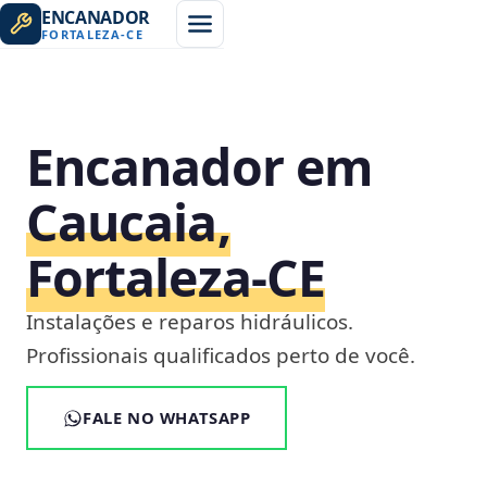
ENCANADOR
FORTALEZA
-
CE
Encanador em
Caucaia,
Fortaleza‑CE
Instalações e reparos hidráulicos.
Profissionais qualificados perto de você.
FALE NO WHATSAPP