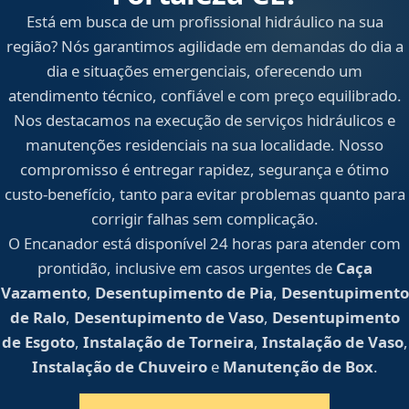
Está em busca de um profissional hidráulico na sua
região? Nós garantimos agilidade em demandas do dia a
dia e situações emergenciais, oferecendo um
atendimento técnico, confiável e com preço equilibrado.
Nos destacamos na execução de serviços hidráulicos e
manutenções residenciais na sua localidade. Nosso
compromisso é entregar rapidez, segurança e ótimo
custo-benefício, tanto para evitar problemas quanto para
corrigir falhas sem complicação.
O Encanador está disponível 24 horas para atender com
prontidão, inclusive em casos urgentes de
Caça
Vazamento
,
Desentupimento de Pia
,
Desentupimento
de Ralo
,
Desentupimento de Vaso
,
Desentupimento
de Esgoto
,
Instalação de Torneira
,
Instalação de Vaso
,
Instalação de Chuveiro
e
Manutenção de Box
.