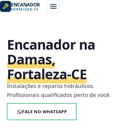
ENCANADOR
FORTALEZA
-
CE
Encanador na
Damas,
Fortaleza‑CE
Instalações e reparos hidráulicos.
Profissionais qualificados perto de você.
FALE NO WHATSAPP