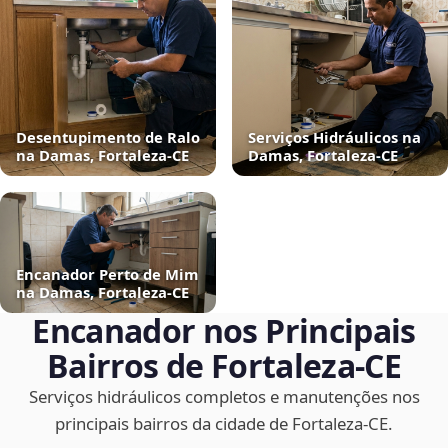
Desentupimento de Ralo
Serviços Hidráulicos na
na Damas, Fortaleza‑CE
Damas, Fortaleza‑CE
Encanador Perto de Mim
na Damas, Fortaleza‑CE
Encanador nos Principais
Bairros de Fortaleza‑CE
Serviços hidráulicos completos e manutenções nos
principais bairros da cidade de Fortaleza‑CE.