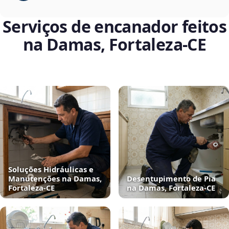
Serviços de encanador feitos
na Damas, Fortaleza‑CE
Soluções Hidráulicas e
Manutenções na Damas,
Desentupimento de Pia
Fortaleza‑CE
na Damas, Fortaleza‑CE