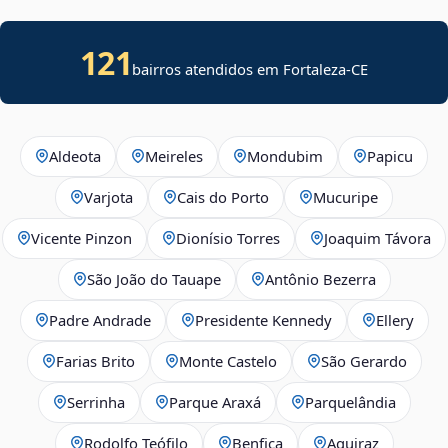
121
bairros atendidos em Fortaleza-CE
Aldeota
Meireles
Mondubim
Papicu
Varjota
Cais do Porto
Mucuripe
Vicente Pinzon
Dionísio Torres
Joaquim Távora
São João do Tauape
Antônio Bezerra
Padre Andrade
Presidente Kennedy
Ellery
Farias Brito
Monte Castelo
São Gerardo
Serrinha
Parque Araxá
Parquelândia
Rodolfo Teófilo
Benfica
Aquiraz