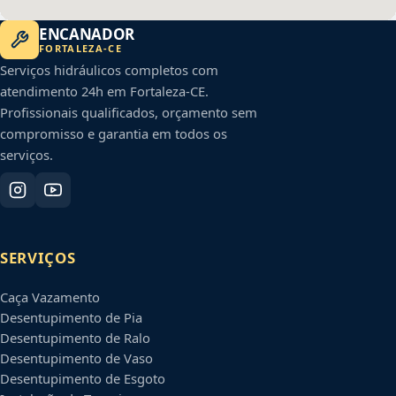
ENCANADOR
FORTALEZA
-
CE
Serviços hidráulicos completos com
atendimento 24h em
Fortaleza
-
CE
.
Profissionais qualificados, orçamento sem
compromisso e garantia em todos os
serviços.
SERVIÇOS
Caça Vazamento
Desentupimento de Pia
Desentupimento de Ralo
Desentupimento de Vaso
Desentupimento de Esgoto