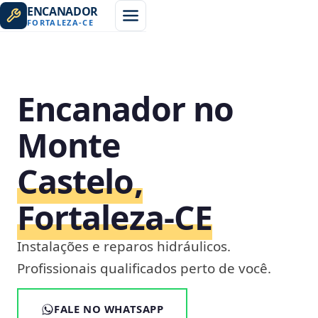
ENCANADOR
FORTALEZA
-
CE
Encanador no
Monte
Castelo,
Fortaleza‑CE
Instalações e reparos hidráulicos.
Profissionais qualificados perto de você.
FALE NO WHATSAPP