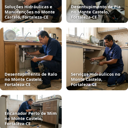
Soluções Hidráulicas e
Desentupimento de Pia
Manutenções no Monte
no Monte Castelo,
Castelo, Fortaleza‑CE
Fortaleza‑CE
Desentupimento de Ralo
Serviços Hidráulicos no
no Monte Castelo,
Monte Castelo,
Fortaleza‑CE
Fortaleza‑CE
Encanador Perto de Mim
no Monte Castelo,
Fortaleza‑CE