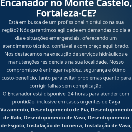
Encanador no Monte Castelo,
Fortaleza‑CE?
Está em busca de um profissional hidráulico na sua
região? Nós garantimos agilidade em demandas do dia a
dia e situações emergenciais, oferecendo um
atendimento técnico, confiável e com preço equilibrado.
Nos destacamos na execução de serviços hidráulicos e
manutenções residenciais na sua localidade. Nosso
compromisso é entregar rapidez, segurança e ótimo
custo-benefício, tanto para evitar problemas quanto para
corrigir falhas sem complicação.
O Encanador está disponível 24 horas para atender com
prontidão, inclusive em casos urgentes de
Caça
Vazamento
,
Desentupimento de Pia
,
Desentupimento
de Ralo
,
Desentupimento de Vaso
,
Desentupimento
de Esgoto
,
Instalação de Torneira
,
Instalação de Vaso
,