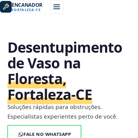
ENCANADOR
FORTALEZA
-
CE
Desentupimento
de Vaso na
Floresta,
Fortaleza‑CE
Soluções rápidas para obstruções.
Especialistas experientes perto de você.
FALE NO WHATSAPP