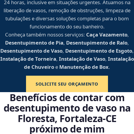
24 horas, inclusive em situações urgentes. Atuamos na
liberação de vasos, remoção de obstruções, limpeza de
tubulações e diversas soluções completas para o bom
funcionamento do seu banheiro.
Conheça também nossos serviços:
Caça Vazamento
,
Desentupimento de Pia
,
Desentupimento de Ralo
,
Desentupimento de Vaso
,
Desentupimento de Esgoto
,
Instalação de Torneira
,
Instalação de Vaso
,
Instalação
de Chuveiro
e
Manutenção de Box
.
SOLICITE SEU ORÇAMENTO
Benefícios de contar com
desentupimento de vaso na
Floresta, Fortaleza‑CE
próximo de mim