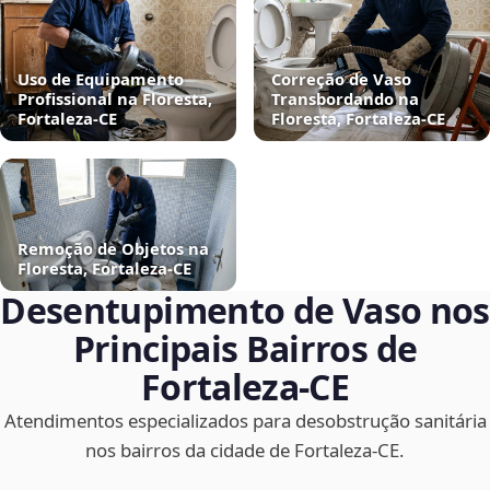
Uso de Equipamento
Correção de Vaso
Profissional na Floresta,
Transbordando na
Fortaleza‑CE
Floresta, Fortaleza‑CE
Remoção de Objetos na
Floresta, Fortaleza‑CE
Desentupimento de Vaso nos
Principais Bairros de
Fortaleza‑CE
Atendimentos especializados para desobstrução sanitária
nos bairros da cidade de Fortaleza‑CE.