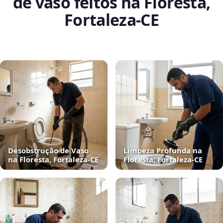
de vaso feitos na Floresta,
Fortaleza‑CE
Desobstrução de Vaso
Limpeza Profunda na
na Floresta, Fortaleza‑CE
Floresta, Fortaleza‑CE