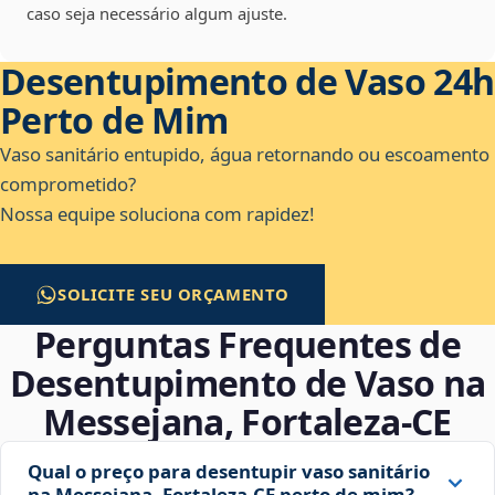
caso seja necessário algum ajuste.
Desentupimento de Vaso 24h
Perto de Mim
Vaso sanitário entupido, água retornando ou escoamento
comprometido?
Nossa equipe soluciona com rapidez!
SOLICITE SEU ORÇAMENTO
Perguntas Frequentes de
Desentupimento de Vaso na
Messejana, Fortaleza‑CE
Qual o preço para desentupir vaso sanitário
na Messejana, Fortaleza‑CE perto de mim?