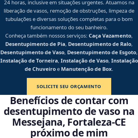
24 horas, inclusive em situações urgentes. Atuamos na
liberação de vasos, remoção de obstruções, limpeza de
tubulações e diversas soluções completas para o bom
funcionamento do seu banheiro.
Conheça também nossos serviços:
Caça Vazamento
,
Desentupimento de Pia
,
Desentupimento de Ralo
,
Desentupimento de Vaso
,
Desentupimento de Esgoto
,
Instalação de Torneira
,
Instalação de Vaso
,
Instalação
de Chuveiro
e
Manutenção de Box
.
SOLICITE SEU ORÇAMENTO
Benefícios de contar com
desentupimento de vaso na
Messejana, Fortaleza‑CE
próximo de mim