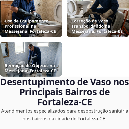
Uso de Equipamento
Correção de Vaso
Profissional na
Transbordando na
Messejana, Fortaleza‑CE
Messejana, Fortaleza‑CE
Remoção de Objetos na
Messejana, Fortaleza‑CE
Desentupimento de Vaso nos
Principais Bairros de
Fortaleza‑CE
Atendimentos especializados para desobstrução sanitária
nos bairros da cidade de Fortaleza‑CE.