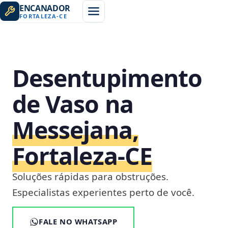
ENCANADOR
FORTALEZA
-
CE
Desentupimento
de Vaso na
Messejana,
Fortaleza‑CE
Soluções rápidas para obstruções.
Especialistas experientes perto de você.
FALE NO WHATSAPP