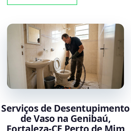
Serviços de Desentupimento
de Vaso na Genibaú,
Fortaleza‑CE Perto de Mim