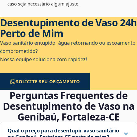
caso seja necessário algum ajuste.
Desentupimento de Vaso 24h
Perto de Mim
Vaso sanitário entupido, água retornando ou escoamento
comprometido?
Nossa equipe soluciona com rapidez!
SOLICITE SEU ORÇAMENTO
Perguntas Frequentes de
Desentupimento de Vaso na
Genibaú, Fortaleza‑CE
Qual o preço para desentupir vaso sanitário
na Genibaú, Fortaleza‑CE perto de mim?