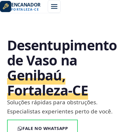
ENCANADOR
FORTALEZA
-
CE
Desentupimento
de Vaso na
Genibaú,
Fortaleza‑CE
Soluções rápidas para obstruções.
Especialistas experientes perto de você.
FALE NO WHATSAPP