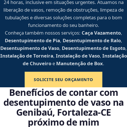
24 horas, inclusive em situações urgentes. Atuamos na
liberação de vasos, remoção de obstruções, limpeza de
tubulações e diversas soluções completas para o bom
funcionamento do seu banheiro.
Conheça também nossos serviços:
Caça Vazamento
,
Desentupimento de Pia
,
Desentupimento de Ralo
,
Desentupimento de Vaso
,
Desentupimento de Esgoto
,
Instalação de Torneira
,
Instalação de Vaso
,
Instalação
de Chuveiro
e
Manutenção de Box
.
SOLICITE SEU ORÇAMENTO
Benefícios de contar com
desentupimento de vaso na
Genibaú, Fortaleza‑CE
próximo de mim